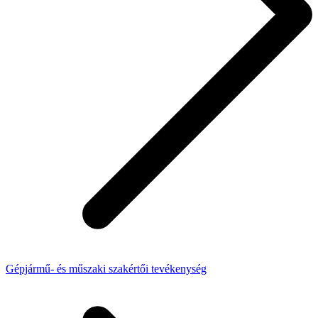
Gépjármű- és műszaki szakértői tevékenység