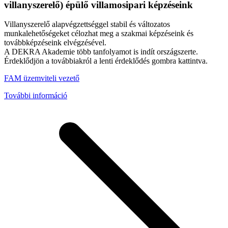
villanyszerelő) épülő villamosipari képzéseink
Villanyszerelő alapvégzettséggel stabil és változatos
munkalehetőségeket célozhat meg a szakmai képzéseink és
továbbképzéseink elvégzésével.
A DEKRA Akademie több tanfolyamot is indít országszerte.
Érdeklődjön a továbbiakról a lenti érdeklődés gombra kattintva.
FAM üzemviteli vezető
További információ