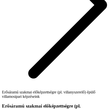
Erősáramú szakmai előképzettségre (pl. villanyszerelő) épülő
villamosipari képzéseink
Erősáramú szakmai előképzettségre (pl.