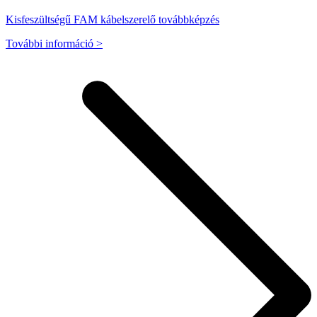
Kisfeszültségű FAM kábelszerelő továbbképzés
További információ >