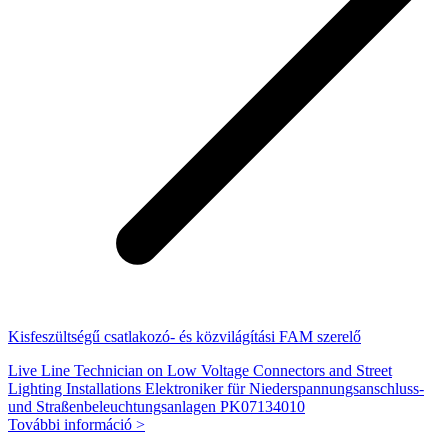
Kisfeszültségű csatlakozó- és közvilágítási FAM szerelő
Live Line Technician on Low Voltage Connectors and Street
Lighting Installations Elektroniker für Niederspannungsanschluss-
und Straßenbeleuchtungsanlagen PK07134010
További információ >