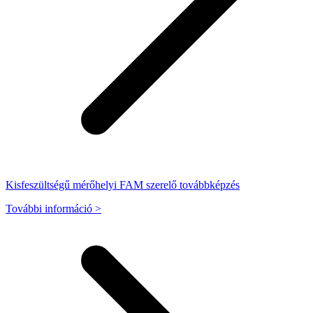
Kisfeszültségű mérőhelyi FAM szerelő továbbképzés
További információ >