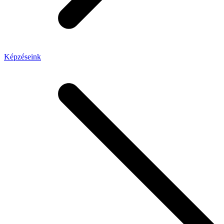
Képzéseink