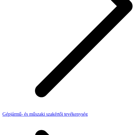
Gépjármű- és műszaki szakértői tevékenység