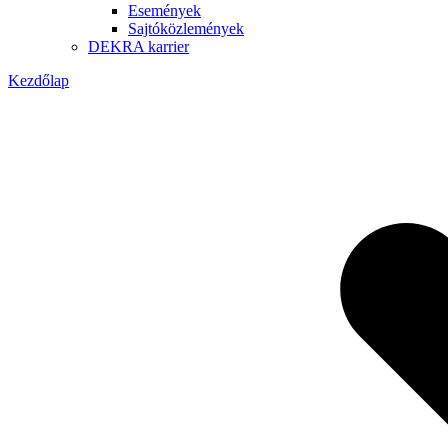
Események
Sajtóközlemények
DEKRA karrier
Kezdőlap