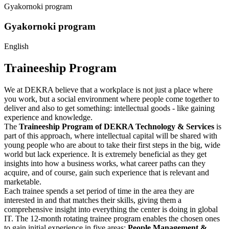
Gyakornoki program
Gyakornoki program
English
Traineeship Program
We at DEKRA believe that a workplace is not just a place where
you work, but a social environment where people come together to
deliver and also to get something: intellectual goods - like gaining
experience and knowledge.
The
Traineeship Program of DEKRA Technology & Services
is
part of this approach, where intellectual capital will be shared with
young people who are about to take their first steps in the big, wide
world but lack experience. It is extremely beneficial as they get
insights into how a business works, what career paths can they
acquire, and of course, gain such experience that is relevant and
marketable.
Each trainee spends a set period of time in the area they are
interested in and that matches their skills, giving them a
comprehensive insight into everything the center is doing in global
IT. The 12-month rotating trainee program enables the chosen ones
to gain initial experience in five areas:
People Management &