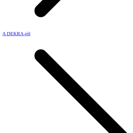
A DEKRA-ról