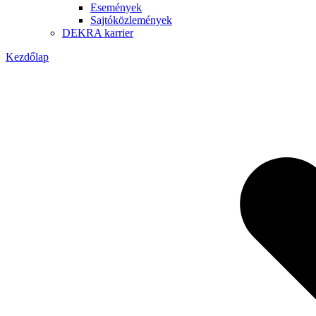
Események
Sajtóközlemények
DEKRA karrier
Kezdőlap