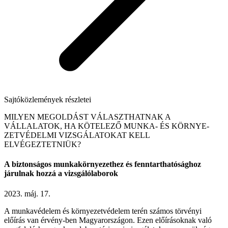
Sajtóközlemények részletei
MILYEN MEGOLDÁST VÁLASZTHATNAK A
VÁLLALATOK, HA KÖTELEZŐ MUNKA- ÉS KÖRNYE-
ZETVÉDELMI VIZSGÁLATOKAT KELL
ELVÉGEZTETNIÜK?
A biztonságos munkakörnyezethez és fenntarthatósághoz
járulnak hozzá a vizsgálólaborok
2023. máj. 17.
A munkavédelem és környezetvédelem terén számos törvényi
előírás van érvény-ben Magyarországon. Ezen előírásoknak való