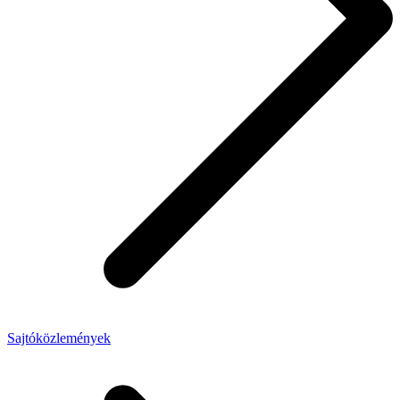
Sajtóközlemények