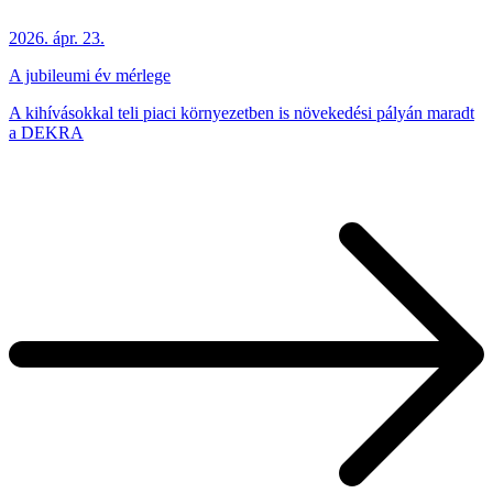
2026. ápr. 23.
A jubileumi év mérlege
A kihívásokkal teli piaci környezetben is növekedési pályán maradt
a DEKRA