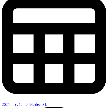
2025. dec. 1. – 2026. dec. 31.