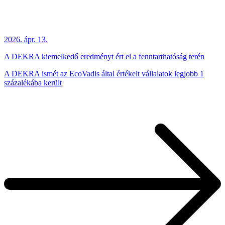
2026. ápr. 13.
A DEKRA kiemelkedő eredményt ért el a fenntarthatóság terén
A DEKRA ismét az EcoVadis által értékelt vállalatok legjobb 1
százalékába került