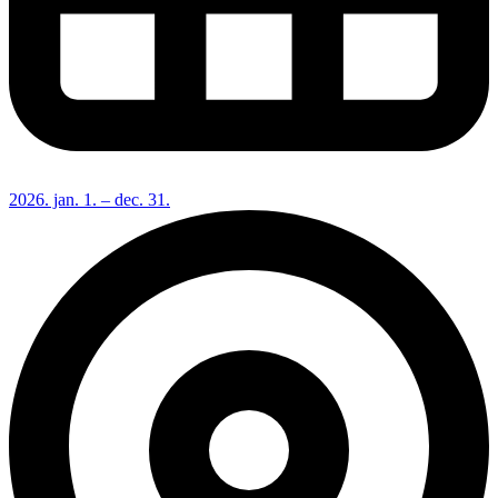
2026. jan. 1. – dec. 31.