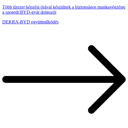
Több tízezer képzési órával készülnek a biztonságos munkavégzésre
a szegedi BYD-gyár dolgozói
DEKRA-BYD együttműködés