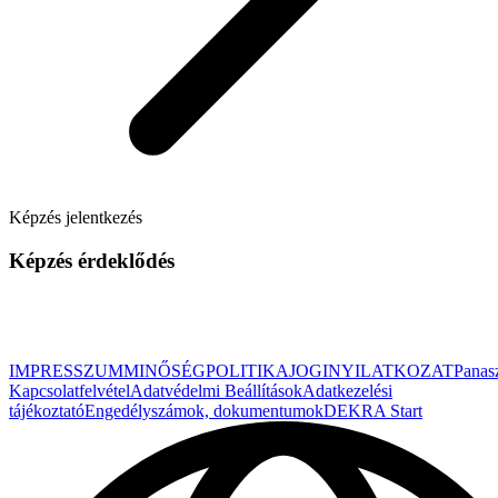
Képzés jelentkezés
Képzés érdeklődés
IMPRESSZUM
MINŐSÉGPOLITIKA
JOGINYILATKOZAT
Panas
Kapcsolatfelvétel
Adatvédelmi Beállítások
Adatkezelési
tájékoztató
Engedélyszámok, dokumentumok
DEKRA Start