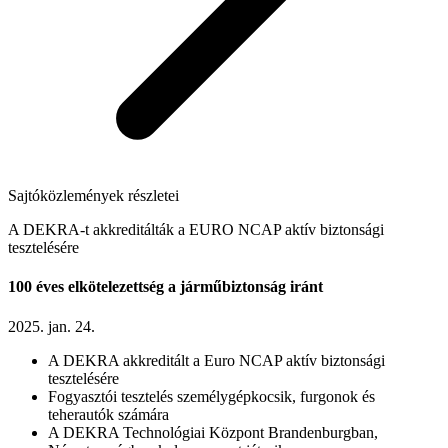
Sajtóközlemények részletei
A DEKRA-t akkreditálták a EURO NCAP aktív biztonsági
tesztelésére
100 éves elkötelezettség a járműbiztonság iránt
2025. jan. 24.
A DEKRA akkreditált a Euro NCAP aktív biztonsági
tesztelésére
Fogyasztói tesztelés személygépkocsik, furgonok és
teherautók számára
A DEKRA Technológiai Központ Brandenburgban,