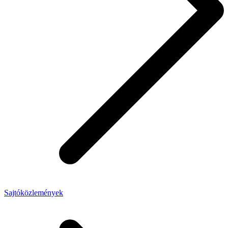
Sajtóközlemények