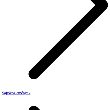
Sajtóközlemények