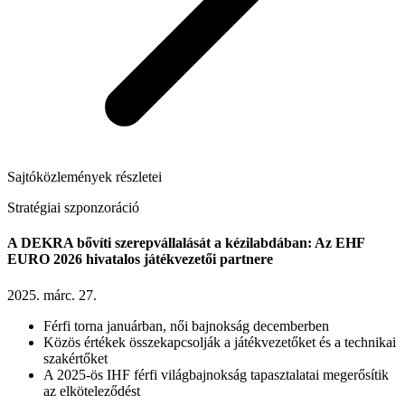
Sajtóközlemények részletei
Stratégiai szponzoráció
A DEKRA bővíti szerepvállalását a kézilabdában: Az EHF
EURO 2026 hivatalos játékvezetői partnere
2025. márc. 27.
Férfi torna januárban, női bajnokság decemberben
Közös értékek összekapcsolják a játékvezetőket és a technikai
szakértőket
A 2025-ös IHF férfi világbajnokság tapasztalatai megerősítik
az elköteleződést