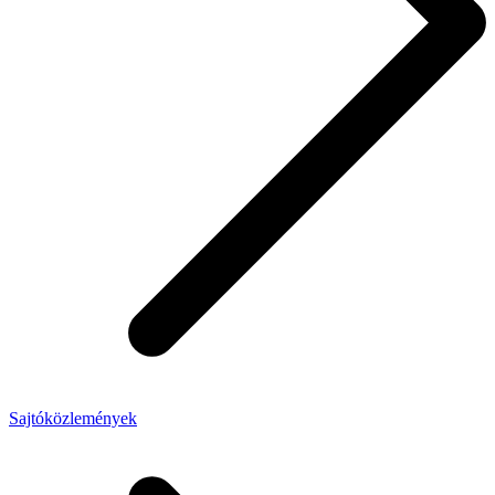
Sajtóközlemények