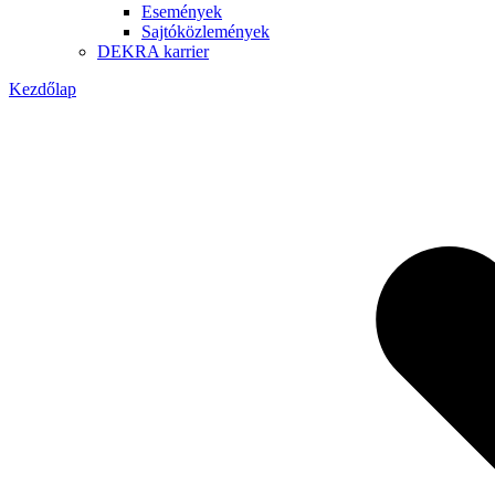
Események
Sajtóközlemények
DEKRA karrier
Kezdőlap