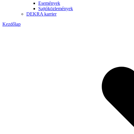
Események
Sajtóközlemények
DEKRA karrier
Kezdőlap