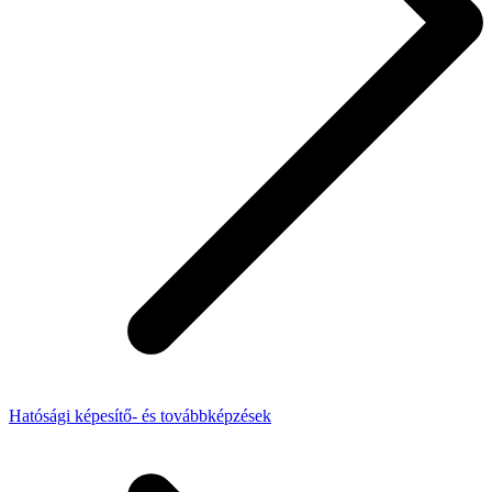
Hatósági képesítő- és továbbképzések