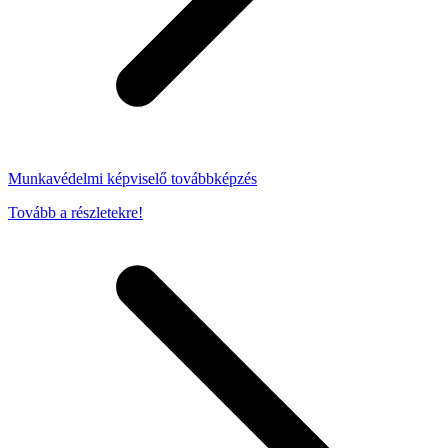
Munkavédelmi képviselő továbbképzés
Tovább a részletekre!