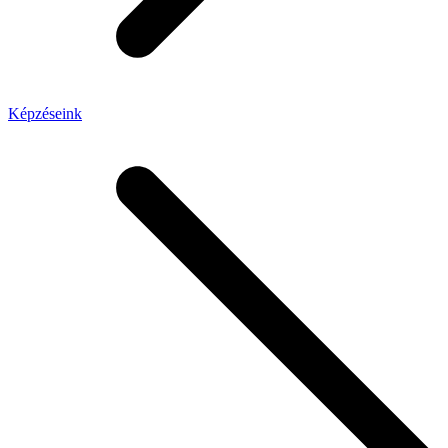
Képzéseink