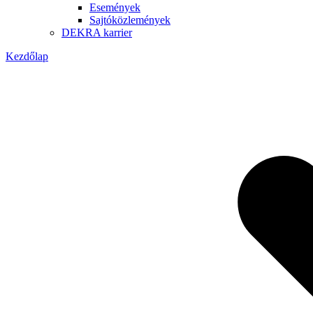
Események
Sajtóközlemények
DEKRA karrier
Kezdőlap