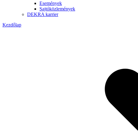
Események
Sajtóközlemények
DEKRA karrier
Kezdőlap