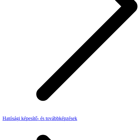
Hatósági képesítő- és továbbképzések