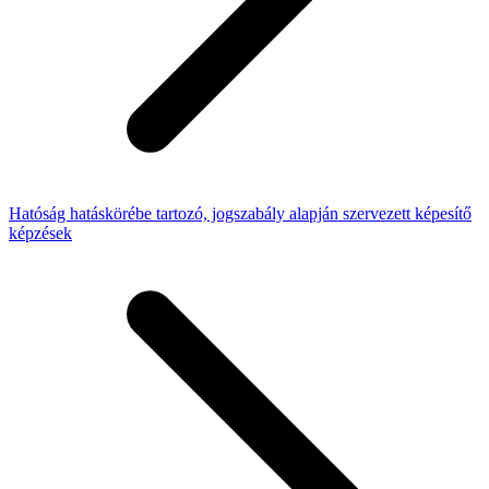
Hatóság hatáskörébe tartozó, jogszabály alapján szervezett képesítő
képzések