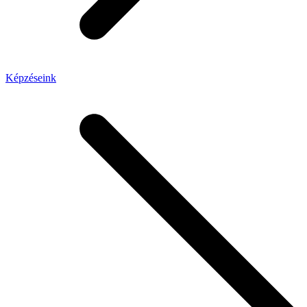
Képzéseink