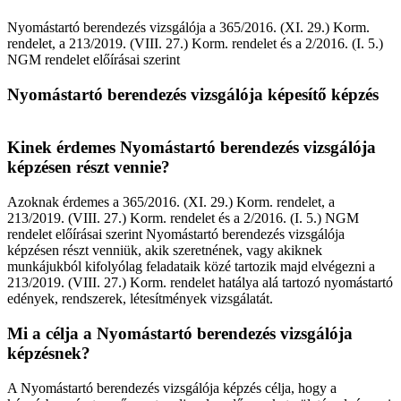
Nyomástartó berendezés vizsgálója a 365/2016. (XI. 29.) Korm.
rendelet, a 213/2019. (VIII. 27.) Korm. rendelet és a 2/2016. (I. 5.)
NGM rendelet előírásai szerint
Nyomástartó berendezés vizsgálója képesítő képzés
Kinek érdemes Nyomástartó berendezés vizsgálója
képzésen részt vennie?
Azoknak érdemes a 365/2016. (XI. 29.) Korm. rendelet, a
213/2019. (VIII. 27.) Korm. rendelet és a 2/2016. (I. 5.) NGM
rendelet előírásai szerint Nyomástartó berendezés vizsgálója
képzésen részt venniük, akik szeretnének, vagy akiknek
munkájukból kifolyólag feladataik közé tartozik majd elvégezni a
213/2019. (VIII. 27.) Korm. rendelet hatálya alá tartozó nyomástartó
edények, rendszerek, létesítmények vizsgálatát.
Mi a célja a Nyomástartó berendezés vizsgálója
képzésnek?
A Nyomástartó berendezés vizsgálója képzés célja, hogy a