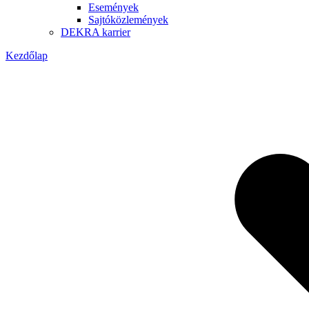
Események
Sajtóközlemények
DEKRA karrier
Kezdőlap