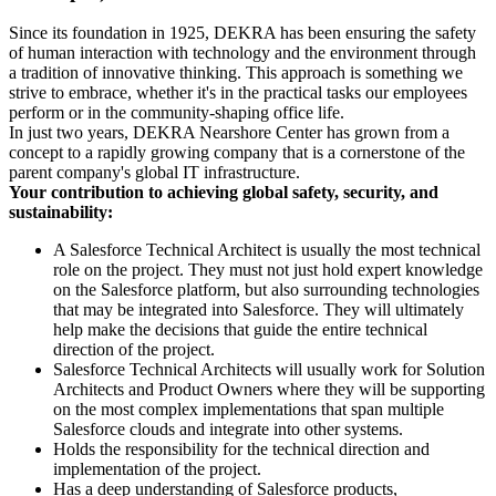
Since its foundation in 1925, DEKRA has been ensuring the safety
of human interaction with technology and the environment through
a tradition of innovative thinking. This approach is something we
strive to embrace, whether it's in the practical tasks our employees
perform or in the community-shaping office life.
In just two years, DEKRA Nearshore Center has grown from a
concept to a rapidly growing company that is a cornerstone of the
parent company's global IT infrastructure.
Your contribution to achieving global safety, security, and
sustainability:
A Salesforce Technical Architect is usually the most technical
role on the project. They must not just hold expert knowledge
on the Salesforce platform, but also surrounding technologies
that may be integrated into Salesforce. They will ultimately
help make the decisions that guide the entire technical
direction of the project.
Salesforce Technical Architects will usually work for Solution
Architects and Product Owners where they will be supporting
on the most complex implementations that span multiple
Salesforce clouds and integrate into other systems.
Holds the responsibility for the technical direction and
implementation of the project.
Has a deep understanding of Salesforce products,