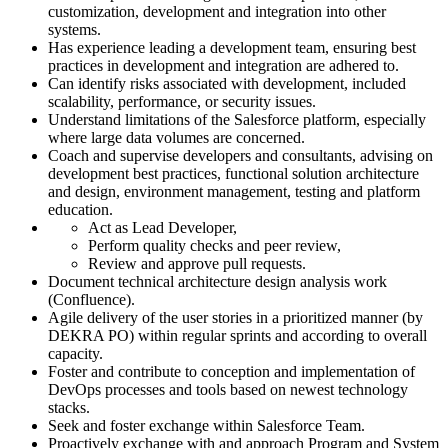
customization, development and integration into other
systems.
Has experience leading a development team, ensuring best
practices in development and integration are adhered to.
Can identify risks associated with development, included
scalability, performance, or security issues.
Understand limitations of the Salesforce platform, especially
where large data volumes are concerned.
Coach and supervise developers and consultants, advising on
development best practices, functional solution architecture
and design, environment management, testing and platform
education.
Act as Lead Developer,
Perform quality checks and peer review,
Review and approve pull requests.
Document technical architecture design analysis work
(Confluence).
Agile delivery of the user stories in a prioritized manner (by
DEKRA PO) within regular sprints and according to overall
capacity.
Foster and contribute to conception and implementation of
DevOps processes and tools based on newest technology
stacks.
Seek and foster exchange within Salesforce Team.
Proactively exchange with and approach Program and System