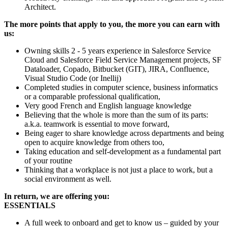
Architect.
The more points that apply to you, the more you can earn with
us:
Owning skills 2 - 5 years experience in Salesforce Service
Cloud and Salesforce Field Service Management projects, SF
Dataloader, Copado, Bitbucket (GIT), JIRA, Confluence,
Visual Studio Code (or Inellij)
Completed studies in computer science, business informatics
or a comparable professional qualification,
Very good French and English language knowledge
Believing that the whole is more than the sum of its parts:
a.k.a. teamwork is essential to move forward,
Being eager to share knowledge across departments and being
open to acquire knowledge from others too,
Taking education and self-development as a fundamental part
of your routine
Thinking that a workplace is not just a place to work, but a
social environment as well.
In return, we are offering you:
ESSENTIALS
A full week to onboard and get to know us – guided by your