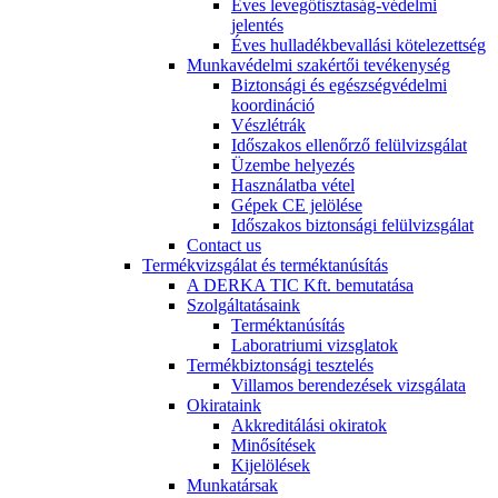
Éves levegőtisztaság-védelmi
jelentés
Éves hulladékbevallási kötelezettség
Munkavédelmi szakértői tevékenység
Biztonsági és egészségvédelmi
koordináció
Vészlétrák
Időszakos ellenőrző felülvizsgálat
Üzembe helyezés
Használatba vétel
Gépek CE jelölése
Időszakos biztonsági felülvizsgálat
Contact us
Termékvizsgálat és terméktanúsítás
A DERKA TIC Kft. bemutatása
Szolgáltatásaink
Terméktanúsítás
Laboratriumi vizsglatok
Termékbiztonsági tesztelés
Villamos berendezések vizsgálata
Okirataink
Akkreditálási okiratok
Minősítések
Kijelölések
Munkatársak